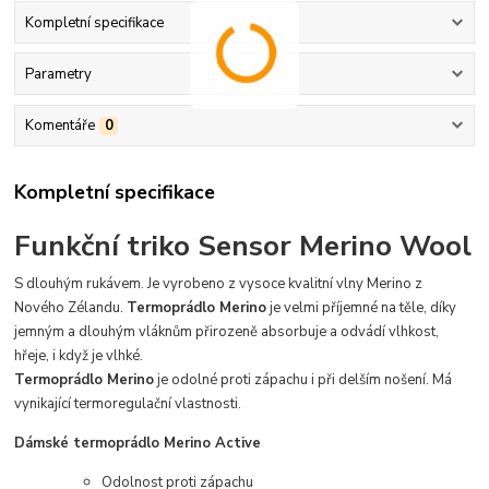
Kompletní specifikace
Parametry
Komentáře
0
Kompletní specifikace
Funkční triko Sensor Merino Wool
S dlouhým rukávem. Je vyrobeno z vysoce kvalitní vlny Merino z
Nového Zélandu.
Termoprádlo Merino
je velmi příjemné na těle, díky
jemným a dlouhým vláknům přirozeně absorbuje a odvádí vlhkost,
hřeje, i když je vlhké.
Termoprádlo Merino
je odolné proti zápachu i při delším nošení. Má
vynikající termoregulační vlastnosti.
Dámské termoprádlo Merino Active
Odolnost proti zápachu