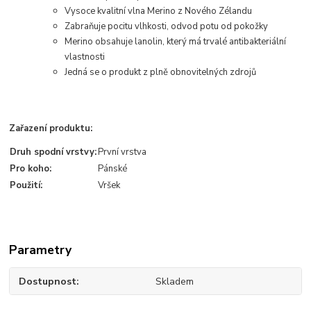
Vysoce kvalitní vlna Merino z Nového Zélandu
Zabraňuje pocitu vlhkosti, odvod potu od pokožky
Merino obsahuje lanolin, který má trvalé antibakteriální
vlastnosti
Jedná se o produkt z plně obnovitelných zdrojů
.
Zařazení produktu:
Druh spodní vrstvy:
První vrstva
Pro koho:
Pánské
Použití:
Vršek
Parametry
Dostupnost
Skladem