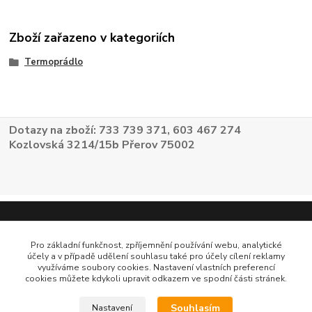
Zboží zařazeno v kategoriích
Termoprádlo
Dotazy na zboží: 733 739 371, 603 467 274
Kozlovská 3214/15b Přerov 75002
Pro základní funkčnost, zpříjemnění používání webu, analytické
účely a v případě udělení souhlasu také pro účely cílení reklamy
využíváme soubory cookies. Nastavení vlastních preferencí
cookies můžete kdykoli upravit odkazem ve spodní části stránek.
Souhlasím
Nastavení