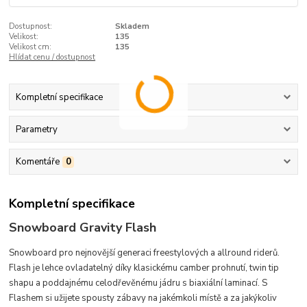
Dostupnost:
Skladem
Velikost:
135
Velikost cm:
135
Hlídat cenu / dostupnost
Kompletní specifikace
Parametry
Komentáře
0
Kompletní specifikace
Snowboard Gravity Flash
Snowboard pro nejnovější generaci freestylových a allround riderů.
Flash je lehce ovladatelný díky klasickému camber prohnutí, twin tip
shapu a poddajnému celodřevěnému jádru s biaxiální laminací. S
Flashem si užijete spousty zábavy na jakémkoli místě a za jakýkoliv