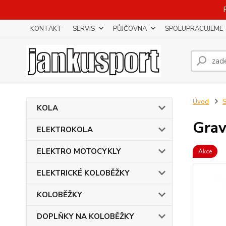
KONTAKT
SERVIS
PŮJČOVNA
SPOLUPRACUJEME
Úvod
KOLA
Grav
ELEKTROKOLA
ELEKTRO MOTOCYKLY
Akce
ELEKTRICKÉ KOLOBĚŽKY
KOLOBĚŽKY
DOPLŇKY NA KOLOBĚŽKY