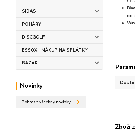
exot
Biax
SIDAS
ním 
Wax
POHÁRY
DISCGOLF
ESSOX - NÁKUP NA SPLÁTKY
BAZAR
Param
Dostu
Novinky
Zobrazit všechny novinky
Zboží 