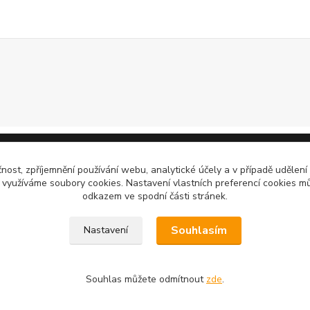
čnost, zpříjemnění používání webu, analytické účely a v případě udělení
y využíváme soubory cookies. Nastavení vlastních preferencí cookies mů
odkazem ve spodní části stránek.
Souhlasím
Nastavení
Souhlas můžete odmítnout
zde
.