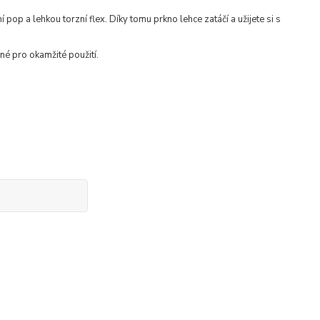
op a lehkou torzní flex. Díky tomu prkno lehce zatáčí a užijete si s
é pro okamžité použití.