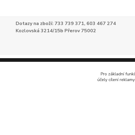
Dotazy na zboží: 733 739 371, 603 467 274
Kozlovská 3214/15b Přerov 75002
Pro základní funk
účely cílení reklam