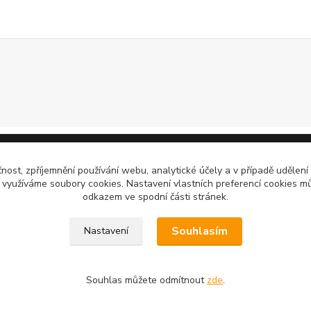
čnost, zpříjemnění používání webu, analytické účely a v případě udělení
y využíváme soubory cookies. Nastavení vlastních preferencí cookies mů
odkazem ve spodní části stránek.
Souhlasím
Nastavení
Souhlas můžete odmítnout
zde
.