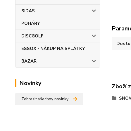
SIDAS
POHÁRY
Param
DISCGOLF
Dostu
ESSOX - NÁKUP NA SPLÁTKY
BAZAR
Novinky
Zboží 
SNO
Zobrazit všechny novinky