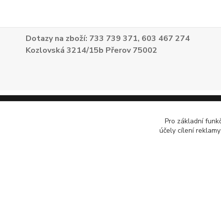
Dotazy na zboží: 733 739 371, 603 467 274
Kozlovská 3214/15b Přerov 75002
Pro základní funk
účely cílení reklam