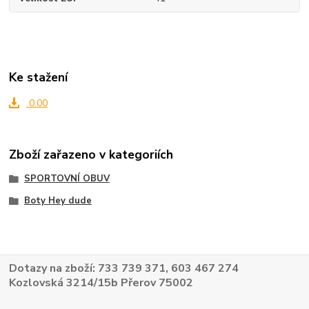
Ke stažení
0.00
Zboží zařazeno v kategoriích
SPORTOVNÍ OBUV
Boty Hey dude
Dotazy na zboží: 733 739 371, 603 467 274
Kozlovská 3214/15b Přerov 75002