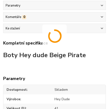
Parametry
Komentáře
0
Ke stažení
Kompletní specifikace
Boty Hey dude Beige Pirate
Parametry
Dostupnost
Skladem
Výrobce
Hey Dude
Velikost EU
41