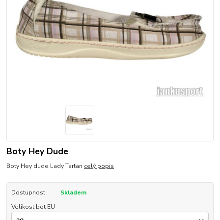
Boty Hey Dude
Boty Hey dude Lady Tartan
celý popis
Dostupnost
Skladem
Velikost bot EU