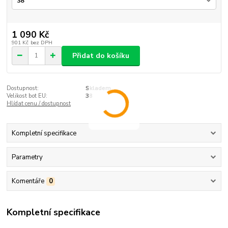
1 090 Kč
901 Kč
bez DPH
Přidat do košíku
Dostupnost:
Skladem
Velikost bot EU:
38
Hlídat cenu / dostupnost
Kompletní specifikace
Parametry
Komentáře
0
Kompletní specifikace