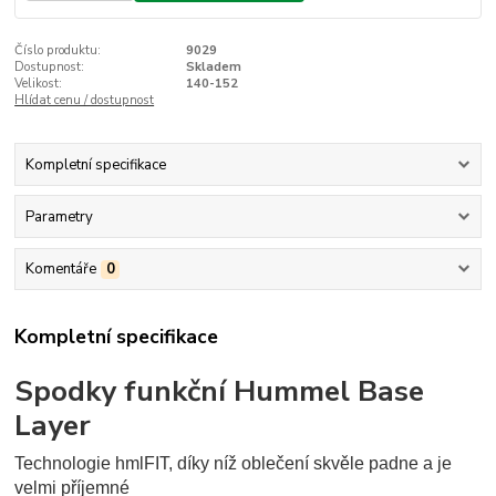
Číslo produktu:
9029
Dostupnost:
Skladem
Velikost:
140-152
Hlídat cenu / dostupnost
Kompletní specifikace
Parametry
Komentáře
0
Kompletní specifikace
Spodky funkční Hummel Base
Layer
Technologie hmlFIT, díky níž oblečení skvěle padne a je
velmi příjemné