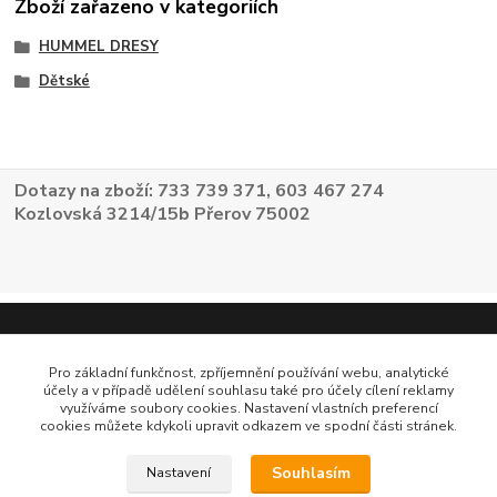
Zboží zařazeno v kategoriích
HUMMEL DRESY
Dětské
Dotazy na zboží: 733 739 371, 603 467 274
Kozlovská 3214/15b Přerov 75002
Pro základní funkčnost, zpříjemnění používání webu, analytické
účely a v případě udělení souhlasu také pro účely cílení reklamy
využíváme soubory cookies. Nastavení vlastních preferencí
cookies můžete kdykoli upravit odkazem ve spodní části stránek.
Souhlasím
Nastavení