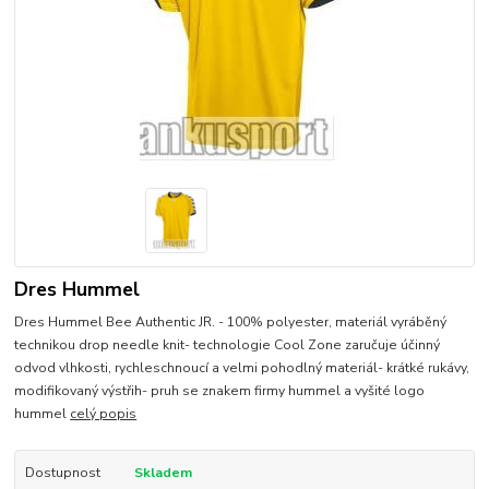
Dres Hummel
Dres Hummel Bee Authentic JR. - 100% polyester, materiál vyráběný
technikou drop needle knit- technologie Cool Zone zaručuje účinný
odvod vlhkosti, rychleschnoucí a velmi pohodlný materiál- krátké rukávy,
modifikovaný výstřih- pruh se znakem firmy hummel a vyšité logo
hummel
celý popis
Dostupnost
Skladem