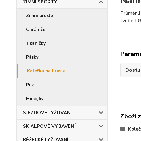
Náhr
ZIMNÍ SPORTY
Průměr 
Zimní brusle
tvrdost 
Chrániče
Tkaničky
Param
Pásky
Dostu
Kolečka na brusle
Puk
Hokejky
SJEZDOVÉ LYŽOVÁNÍ
Zboží 
SKIALPOVÉ VYBAVENÍ
Koleč
BĚŽECKÉ LYŽOVÁNÍ