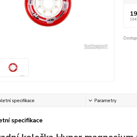
19
164
Dostup
etní specifikace
Parametry
tní specifikace