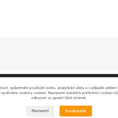
čnost, zpříjemnění používání webu, analytické účely a v případě udělení
y využíváme soubory cookies. Nastavení vlastních preferencí cookies mů
odkazem ve spodní části stránek.
Souhlasím
Nastavení