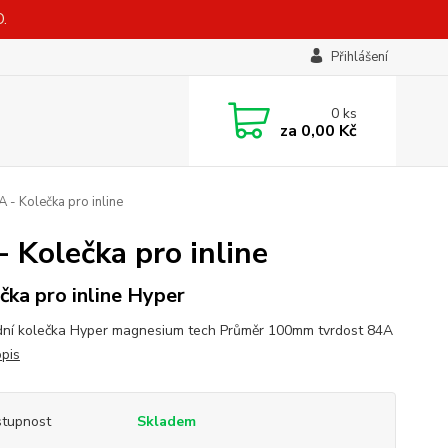
.
Přihlášení
0
ks
za
0,00 Kč
 Kolečka pro inline
Kolečka pro inline
čka pro inline Hyper
ní kolečka Hyper magnesium tech Průměr 100mm tvrdost 84A
opis
tupnost
Skladem