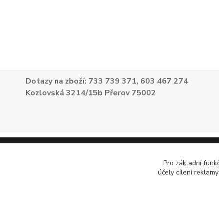
Dotazy na zboží: 733 739 371, 603 467 274
Kozlovská 3214/15b Přerov 75002
Pro základní funk
účely cílení reklam