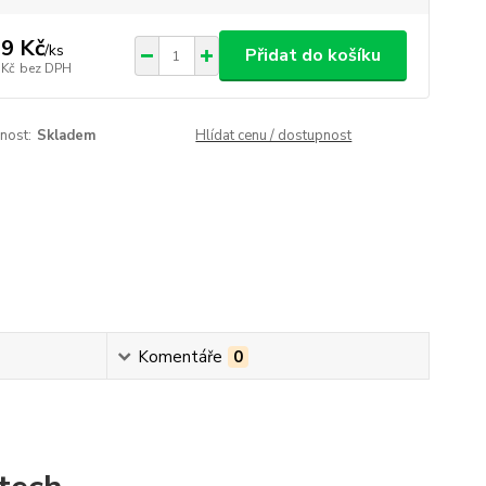
9 Kč
/
ks
Přidat do košíku
 Kč
bez DPH
nost:
Skladem
Hlídat cenu / dostupnost
Komentáře
0