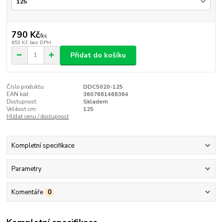
790 Kč
/
ks
653 Kč
bez DPH
Přidat do košíku
Číslo produktu:
DDC5020-125
EAN kód:
3607681468364
Dostupnost:
Skladem
Velikost cm:
125
Hlídat cenu / dostupnost
Kompletní specifikace
Parametry
Komentáře
0