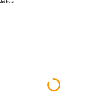
ské hole