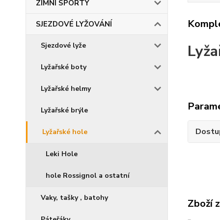
ZIMNÍ SPORTY
Komple
SJEZDOVÉ LYŽOVÁNÍ
Sjezdové lyže
Lyža
Lyžařské boty
Lyžařské helmy
Param
Lyžařské brýle
Dostu
Lyžařské hole
Leki Hole
hole Rossignol a ostatní
Vaky, tašky , batohy
Zboží 
Páteřáky