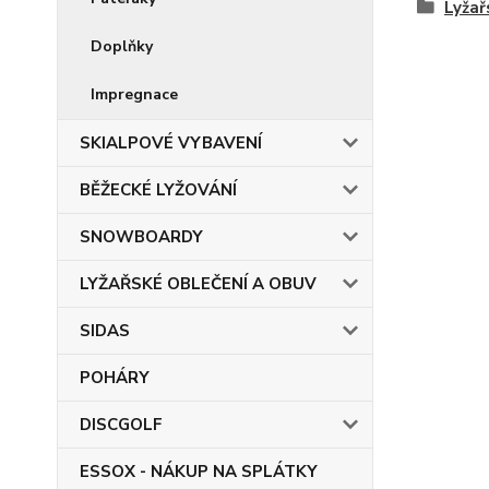
Lyžař
Doplňky
Impregnace
SKIALPOVÉ VYBAVENÍ
BĚŽECKÉ LYŽOVÁNÍ
SNOWBOARDY
LYŽAŘSKÉ OBLEČENÍ A OBUV
SIDAS
POHÁRY
DISCGOLF
ESSOX - NÁKUP NA SPLÁTKY