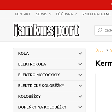
KONTAKT
SERVIS
PŮJČOVNA
SPOLUPRACUJEME
Úvod
KOLA
Kerm
ELEKTROKOLA
ELEKTRO MOTOCYKLY
ELEKTRICKÉ KOLOBĚŽKY
KOLOBĚŽKY
DOPLŇKY NA KOLOBĚŽKY