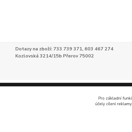
Dotazy na zboží: 733 739 371, 603 467 274
Kozlovská 3214/15b Přerov 75002
Pro základní funk
účely cílení reklam