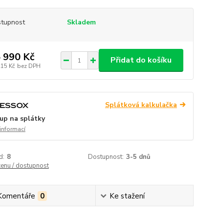
tupnost
Skladem
 990 Kč
Přidat do košíku
215 Kč
bez DPH
Splátková kalkulačka
up na splátky
 informací
d:
8
Dostupnost:
3-5 dnů
cenu / dostupnost
Komentáře
0
Ke stažení