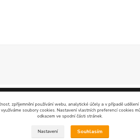
čnost, zpříjemnění používání webu, analytické účely a v případě udělení
y využíváme soubory cookies. Nastavení vlastních preferencí cookies mů
odkazem ve spodní části stránek.
Souhlasím
Nastavení