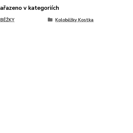
zařazeno v kategoriích
BĚŽKY
Koloběžky Kostka