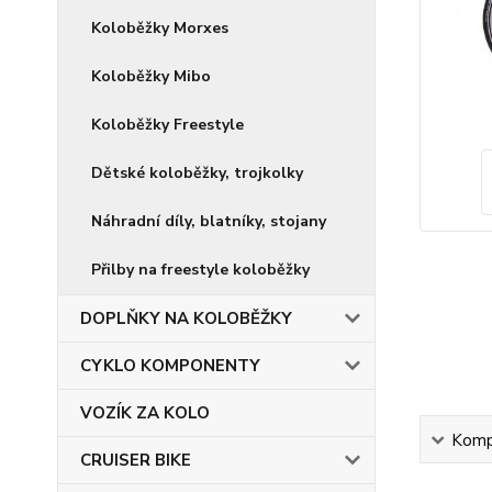
Koloběžky Morxes
Koloběžky Mibo
Koloběžky Freestyle
Dětské koloběžky, trojkolky
Náhradní díly, blatníky, stojany
Přilby na freestyle koloběžky
DOPLŇKY NA KOLOBĚŽKY
CYKLO KOMPONENTY
VOZÍK ZA KOLO
Kompl
CRUISER BIKE