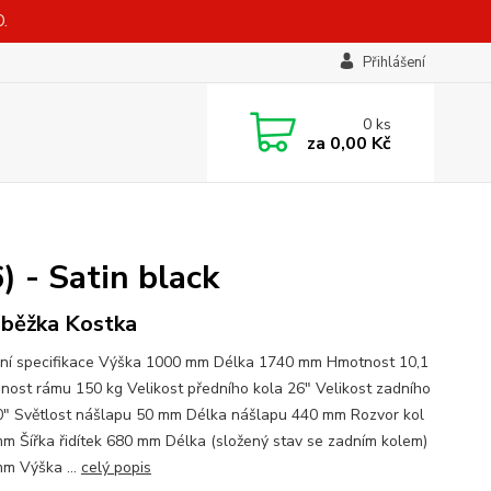
.
Přihlášení
0
ks
za
0,00 Kč
 - Satin black
běžka Kostka
ní specifikace Výška 1000 mm Délka 1740 mm Hmotnost 10,1
nost rámu 150 kg Velikost předního kola 26" Velikost zadního
0" Světlost nášlapu 50 mm Délka nášlapu 440 mm Rozvor kol
m Šířka řidítek 680 mm Délka (složený stav se zadním kolem)
m Výška ...
celý popis