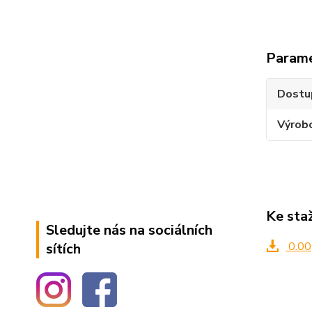
Param
Dostu
Výrob
Ke sta
Sledujte nás na sociálních
0.00
sítích