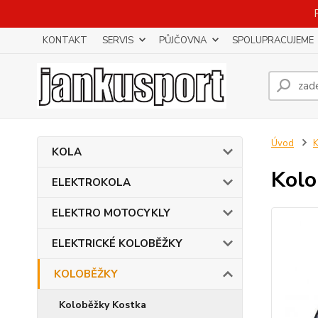
KONTAKT
SERVIS
PŮJČOVNA
SPOLUPRACUJEME
Úvod
KOLA
Kolo
ELEKTROKOLA
ELEKTRO MOTOCYKLY
ELEKTRICKÉ KOLOBĚŽKY
KOLOBĚŽKY
Koloběžky Kostka