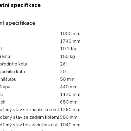
tní specifikace
í specifikace
1000 mm
1740 mm
t
10,1 Kg
 rámu
150 kg
předního kola
26"
zadního kola
20"
 nášlapu
50 mm
šlapu
440 mm
ol
1170 mm
tek
680 mm
ložený stav se zadním kolem)
1260 mm
ložený stav se zadním kolem)
980 mm
ožený stav bez zadního kola)
1040 mm