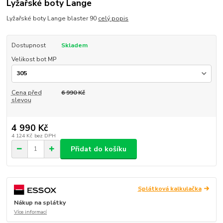
Lyžařské boty Lange
Lyžařské boty Lange blaster 90
celý popis
Dostupnost
Skladem
Velikost bot MP
Cena před
6 990 Kč
slevou
4 990 Kč
4 124 Kč
bez DPH
Přidat do košíku
Splátková kalkulačka
Nákup na splátky
Více informací