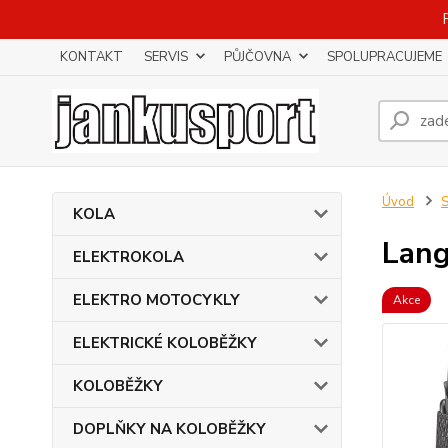
KONTAKT
SERVIS
PŮJČOVNA
SPOLUPRACUJEME
Úvod
KOLA
Lang
ELEKTROKOLA
ELEKTRO MOTOCYKLY
Akce
ELEKTRICKÉ KOLOBĚŽKY
KOLOBĚŽKY
DOPLŇKY NA KOLOBĚŽKY