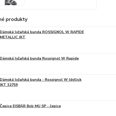
é produkty
Dámská lyžařská bunda ROSSIGNOL W RAPIDE
METALLIC JKT
Dámská lyžařská bunda Rossignol W Rapide
Dámská lyžařská bunda - Rossignol W Idyllick
JKT 32759
Čepice EISBÄR Bob MU SP - čepice