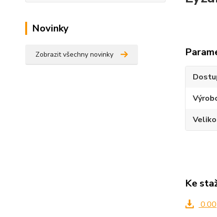
Novinky
Param
Zobrazit všechny novinky
Dostu
Výrob
Velik
Ke sta
0.00