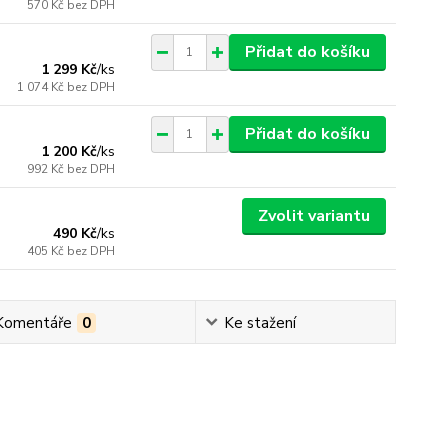
570 Kč
bez DPH
Přidat do košíku
1 299 Kč
/
ks
1 074 Kč
bez DPH
Přidat do košíku
1 200 Kč
/
ks
992 Kč
bez DPH
Zvolit variantu
490 Kč
/
ks
405 Kč
bez DPH
Komentáře
0
Ke stažení