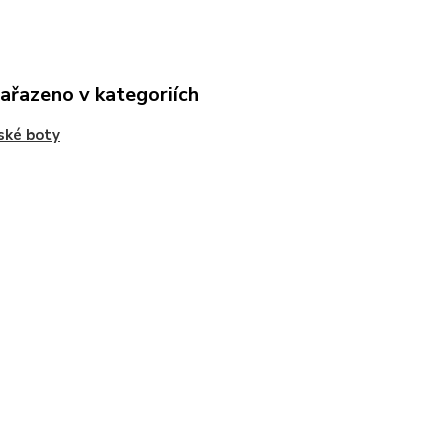
zařazeno v kategoriích
ské boty