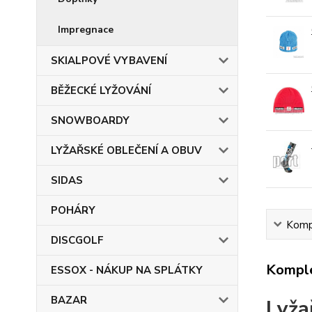
Impregnace
SKIALPOVÉ VYBAVENÍ
BĚŽECKÉ LYŽOVÁNÍ
SNOWBOARDY
LYŽAŘSKÉ OBLEČENÍ A OBUV
SIDAS
POHÁRY
Kompl
DISCGOLF
Komple
ESSOX - NÁKUP NA SPLÁTKY
BAZAR
Lyža