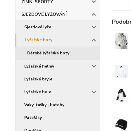
ZIMNÍ SPORTY
SJEZDOVÉ LYŽOVÁNÍ
Podobn
Sjezdové lyže
Lyžařské boty
Dětské lyžařské boty
Lyžařské helmy
Lyžařské brýle
Lyžařské hole
Vaky, tašky , batohy
Páteřáky
Doplňky