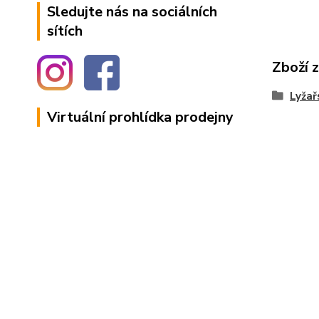
Sledujte nás na sociálních
sítích
Zboží 
Lyžař
Virtuální prohlídka prodejny