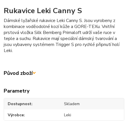
Rukavice Leki Canny S
Dámské lyžařské rukavice Leki Canny S. Jsou vyrobeny z
kombinace voděodolné kozí kůže a GORE-TEXu. Vnitřní
prstová vložka Silk Bemberg Primaloft udrží vaše ruce v
teple a suchu. Rukavice mají speciální dámský tvarování a
jsou vybaveny systémem Trigger S pro rychlé připnutí holí
Leki.
Původ zboží
Parametry
Dostupnost
Skladem
Výrobce
Leki