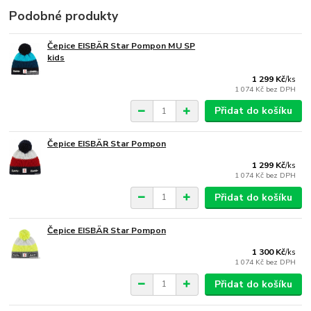
Podobné produkty
Čepice EISBÄR Star Pompon MU SP
kids
1 299 Kč
/
ks
1 074 Kč
bez DPH
Přidat do košíku
Čepice EISBÄR Star Pompon
1 299 Kč
/
ks
1 074 Kč
bez DPH
Přidat do košíku
Čepice EISBÄR Star Pompon
1 300 Kč
/
ks
1 074 Kč
bez DPH
Přidat do košíku