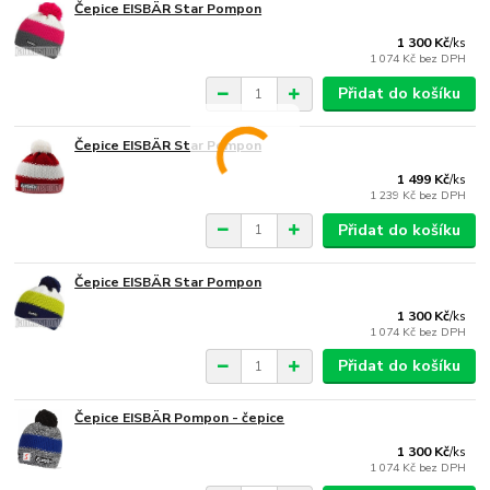
Čepice EISBÄR Star Pompon
1 300 Kč
/
ks
1 074 Kč
bez DPH
Přidat do košíku
Čepice EISBÄR Star Pompon
1 499 Kč
/
ks
1 239 Kč
bez DPH
Přidat do košíku
Čepice EISBÄR Star Pompon
1 300 Kč
/
ks
1 074 Kč
bez DPH
Přidat do košíku
Čepice EISBÄR Pompon - čepice
1 300 Kč
/
ks
1 074 Kč
bez DPH