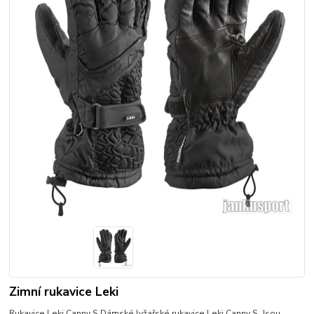
Zimní rukavice Leki
Rukavice Leki Canny S Dámské lyžařské rukavice Leki Canny S. Jsou