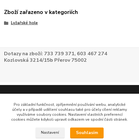
Zboží zařazeno v kategoriích
Lyžařské hole
Dotazy na zboží: 733 739 371, 603 467 274
Kozlovská 3214/15b Přerov 75002
Pro základní funkčnost, zpříjemnění používání webu, analytické
účely a v případě udělení souhlasu také pro účely cílení reklamy
využíváme soubory cookies. Nastavení vlastních preferencí
cookies můžete kdykoli upravit odkazem ve spodní části stránek.
Souhlasím
Nastavení