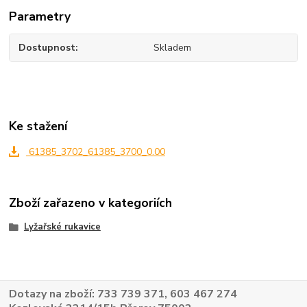
Parametry
Dostupnost
Skladem
Ke stažení
61385_3702_61385_3700_0.00
Zboží zařazeno v kategoriích
Lyžařské rukavice
Dotazy na zboží: 733 739 371, 603 467 274