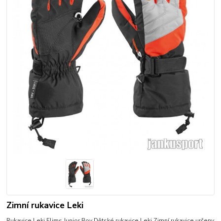
Zimní rukavice Leki
Rukavice Leki Flims Junior Boy Dětské rukavice Leki Zimní rukavice určeny