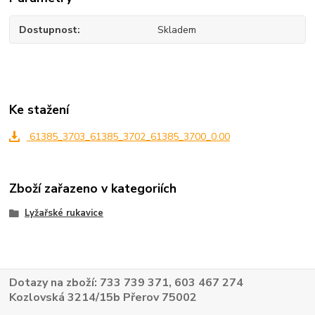
Dostupnost
Skladem
Ke stažení
61385_3703_61385_3702_61385_3700_0.00
Zboží zařazeno v kategoriích
Lyžařské rukavice
Dotazy na zboží: 733 739 371, 603 467 274
Kozlovská 3214/15b Přerov 75002