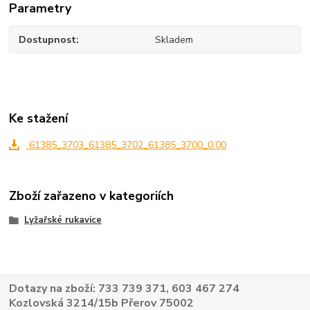
Parametry
Dostupnost
Skladem
Ke stažení
61385_3703_61385_3702_61385_3700_0.00
Zboží zařazeno v kategoriích
Lyžařské rukavice
Dotazy na zboží: 733 739 371, 603 467 274
Kozlovská 3214/15b Přerov 75002