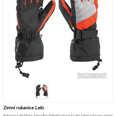
Zimní rukavice Leki
Rukavice Leki Flims Junior Boy Dětské rukavice Leki Zimní rukavice určeny