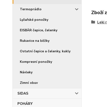
Termoprádlo
Zboží 
Lyžařské ponožky
Leki 
EISBÄR čepice, čelenky
Rukavice na běžky
Ostatní čepice a čelenky, kukly
Kompresní ponožky
Návleky
Zimní obuv
SIDAS
POHÁRY