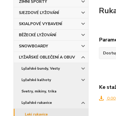
ZIMNÍ SPORTY
Ruka
SJEZDOVÉ LYŽOVÁNÍ
SKIALPOVÉ VYBAVENÍ
BĚŽECKÉ LYŽOVÁNÍ
Param
SNOWBOARDY
Dostu
LYŽAŘSKÉ OBLEČENÍ A OBUV
Lyžařské bundy, Vesty
Lyžařské kalhoty
Ke sta
Svetry, mikiny, trika
0.00
Lyžařské rukavice
Leki rukavice