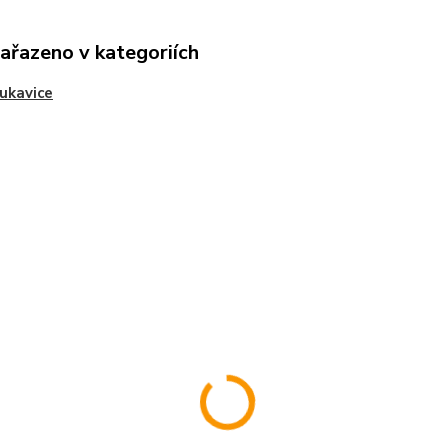
zařazeno v kategoriích
rukavice