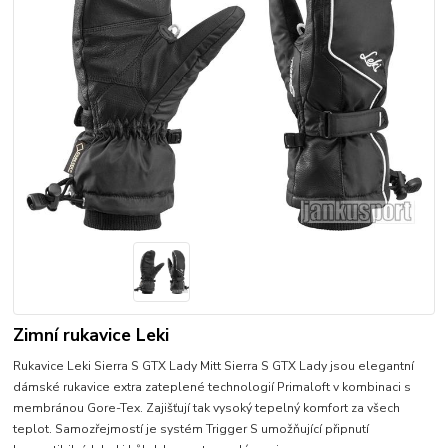
Zimní rukavice Leki
Rukavice Leki Sierra S GTX Lady Mitt Sierra S GTX Lady jsou elegantní
dámské rukavice extra zateplené technologií Primaloft v kombinaci s
membránou Gore-Tex. Zajišťují tak vysoký tepelný komfort za všech
teplot. Samozřejmostí je systém Trigger S umožňující připnutí