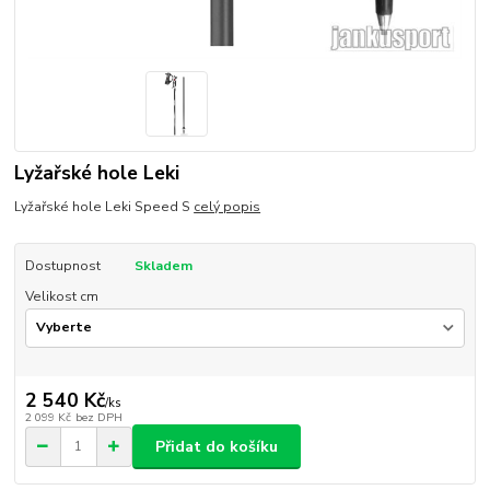
Lyžařské hole Leki
Lyžařské hole Leki Speed S
celý popis
Dostupnost
Skladem
Velikost cm
2 540 Kč
/
ks
2 099 Kč
bez DPH
Přidat do košíku