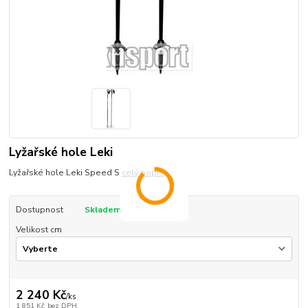
Lyžařské hole Leki
Lyžařské hole Leki Speed S
celý popis
Dostupnost
Skladem
Velikost cm
2 240 Kč
/
ks
1 851 Kč
bez DPH