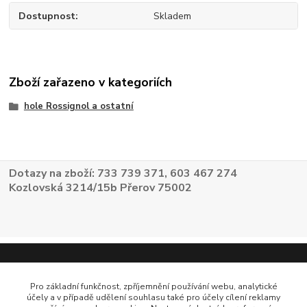
Dostupnost
Skladem
Zboží zařazeno v kategoriích
hole Rossignol a ostatní
Dotazy na zboží: 733 739 371, 603 467 274
Kozlovská 3214/15b Přerov 75002
Pro základní funkčnost, zpříjemnění používání webu, analytické
účely a v případě udělení souhlasu také pro účely cílení reklamy