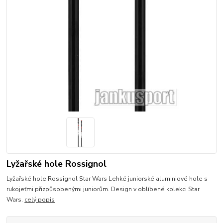
Lyžařské hole Rossignol
Lyžařské hole Rossignol Star Wars Lehké juniorské aluminiové hole s
rukojeťmi přizpůsobenými juniorům. Design v oblíbené kolekci Star
Wars.
celý popis