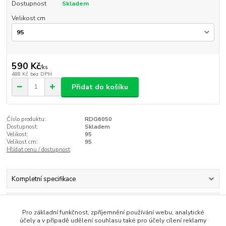
Dostupnost
Skladem
Velikost cm
590 Kč
/
ks
488 Kč
bez DPH
Přidat do košíku
Číslo produktu:
RDG6050
Dostupnost:
Skladem
Velikost:
95
Velikost cm:
95
Hlídat cenu / dostupnost
Kompletní specifikace
Parametry
Pro základní funkčnost, zpříjemnění používání webu, analytické
účely a v případě udělení souhlasu také pro účely cílení reklamy