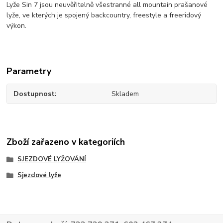
Lyže Sin 7 jsou neuvěřitelně všestranné all mountain prašanové
lyže, ve kterých je spojený backcountry, freestyle a freeridový
výkon.
Parametry
Dostupnost
Skladem
Zboží zařazeno v kategoriích
SJEZDOVÉ LYŽOVÁNÍ
Sjezdové lyže