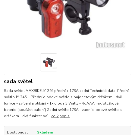
sada světel
Sada světel MAXBIKE JY-246 přední + 173A zadní Technická data: Přední
světlo JY-246: - Přední diodové světlo s bajonetovým držákem - dvě
funkce - svícení a blikání - 1x dioda 3 Watty - 4x AAA mikrotužkové
baterie (součást balení) Zadní světlo 173A - zadní diodové světlo s
držákem - dvě funkce: sví...
celý popis
Dostupnost
Skladem