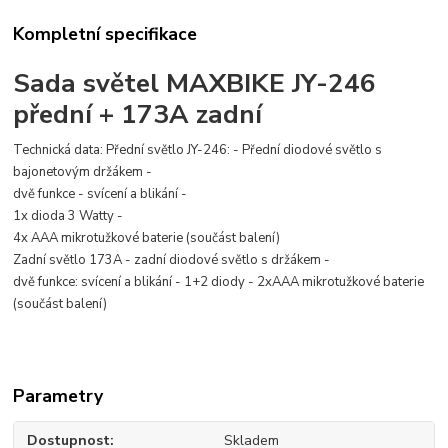
Kompletní specifikace
Sada světel MAXBIKE JY-246
přední + 173A zadní
Technická data: Přední světlo JY-246: - Přední diodové světlo s
bajonetovým držákem -
dvě funkce - svícení a blikání -
1x dioda 3 Watty -
4x AAA mikrotužkové baterie (součást balení)
Zadní světlo 173A - zadní diodové světlo s držákem -
dvě funkce: svícení a blikání - 1+2 diody - 2xAAA mikrotužkové baterie
(součást balení)
Parametry
Dostupnost
Skladem