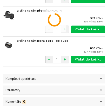
brašna na rám přední SAHOO-A
399 Kč
/
ks
330 Kč
bez DPH
Přidat do košíku
Brašna na rám Ibera TB18 Top Tube
650 Kč
/
ks
537 Kč
bez DPH
Přidat do košíku
Kompletní specifikace
Parametry
Komentáře
0