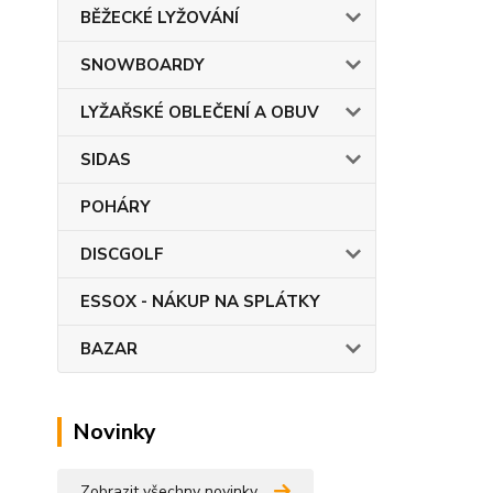
BĚŽECKÉ LYŽOVÁNÍ
SNOWBOARDY
LYŽAŘSKÉ OBLEČENÍ A OBUV
SIDAS
POHÁRY
DISCGOLF
ESSOX - NÁKUP NA SPLÁTKY
BAZAR
Novinky
Zobrazit všechny novinky