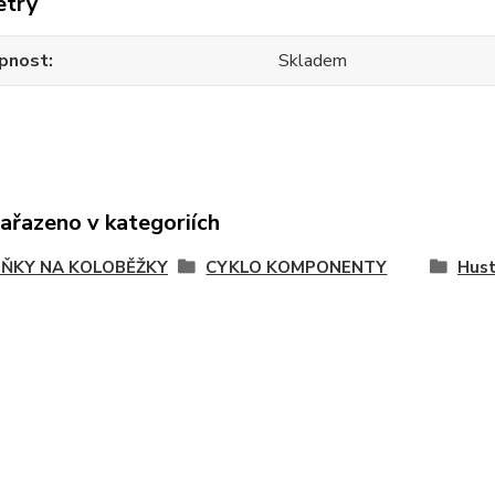
etry
pnost
Skladem
zařazeno v kategoriích
ŇKY NA KOLOBĚŽKY
CYKLO KOMPONENTY
Hust