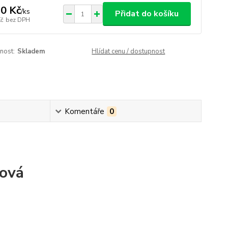
0 Kč
/
ks
Přidat do košíku
Kč
bez DPH
nost:
Skladem
Hlídat cenu / dostupnost
Komentáře
0
rová