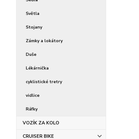
Světla
Stojany
Zámky a lokátory
Duše
Lékárnička
cyklistické tretry
vidlice
Ráfky
VOZÍK ZA KOLO
CRUISER BIKE