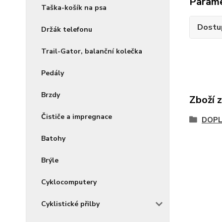
Param
Taška-košík na psa
Dostu
Držák telefonu
Trail-Gator, balanční kolečka
Pedály
Brzdy
Zboží 
Čističe a impregnace
DOPL
Batohy
Brýle
Cyklocomputery
Cyklistické přilby