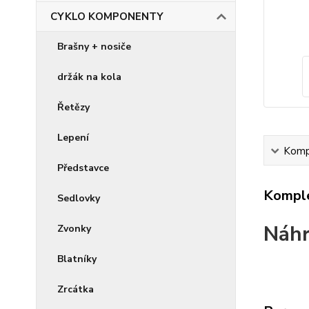
CYKLO KOMPONENTY
Brašny + nosiče
držák na kola
Řetězy
Lepení
Kompl
Představce
Komple
Sedlovky
Náhr
Zvonky
Blatníky
Zrcátka