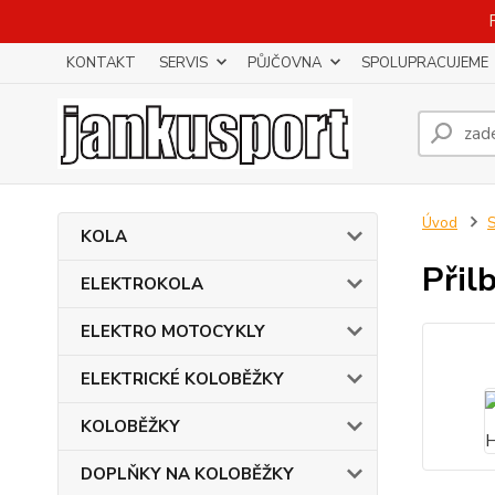
KONTAKT
SERVIS
PŮJČOVNA
SPOLUPRACUJEME
Úvod
KOLA
Přil
ELEKTROKOLA
ELEKTRO MOTOCYKLY
ELEKTRICKÉ KOLOBĚŽKY
KOLOBĚŽKY
DOPLŇKY NA KOLOBĚŽKY