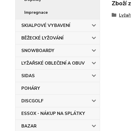
Zboží 
Impregnace
Lyžař
SKIALPOVÉ VYBAVENÍ
BĚŽECKÉ LYŽOVÁNÍ
SNOWBOARDY
LYŽAŘSKÉ OBLEČENÍ A OBUV
SIDAS
POHÁRY
DISCGOLF
ESSOX - NÁKUP NA SPLÁTKY
BAZAR