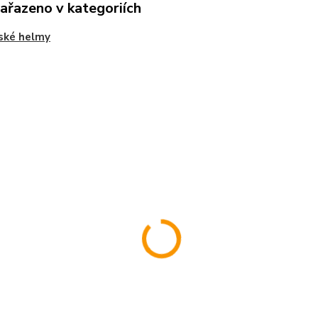
zařazeno v kategoriích
ské helmy