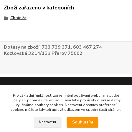
Zboží zařazeno v kategoriích
Chrániče
Dotazy na zboží: 733 739 371, 603 467 274
Kozlovská 3214/15b Přerov 75002
Pro základní funkčnost, zpříjemnění používání webu, analytické
účely a v případě udělení souhlasu také pro účely cílení reklamy
využíváme soubory cookies. Nastavení vlastních preferencí
cookies můžete kdykoli upravit odkazem ve spodní části stránek.
Souhlasím
Nastavení