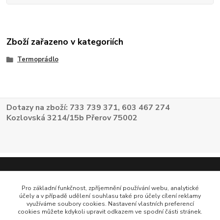
Zboží zařazeno v kategoriích
Termoprádlo
Dotazy na zboží: 733 739 371, 603 467 274
Kozlovská 3214/15b Přerov 75002
Pro základní funkčnost, zpříjemnění používání webu, analytické
účely a v případě udělení souhlasu také pro účely cílení reklamy
využíváme soubory cookies. Nastavení vlastních preferencí
cookies můžete kdykoli upravit odkazem ve spodní části stránek.