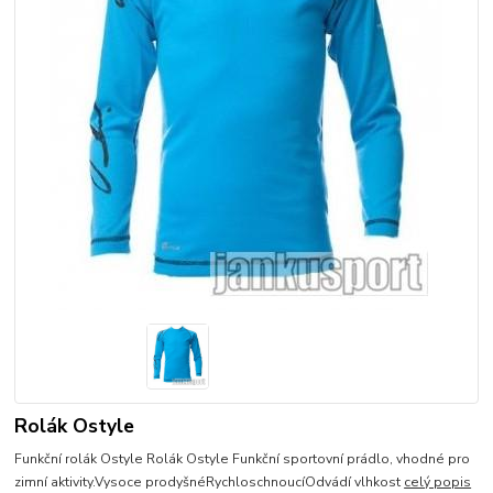
Rolák Ostyle
Funkční rolák Ostyle Rolák Ostyle Funkční sportovní prádlo, vhodné pro
zimní aktivity.Vysoce prodyšnéRychloschnoucíOdvádí vlhkost
celý popis