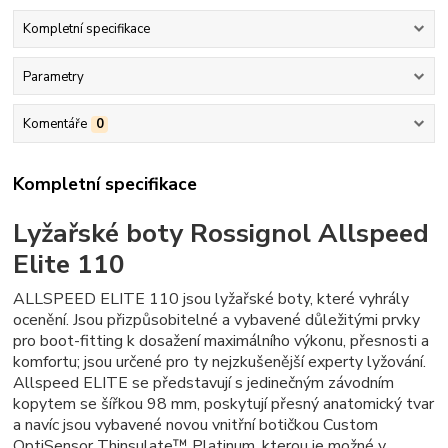
Kompletní specifikace
Parametry
Komentáře
0
Kompletní specifikace
Lyžařské boty Rossignol Allspeed
Elite 110
ALLSPEED ELITE 110 jsou lyžařské boty, které vyhrály
ocenění. Jsou přizpůsobitelné a vybavené důležitými prvky
pro boot-fitting k dosažení maximálního výkonu, přesnosti a
komfortu; jsou určené pro ty nejzkušenější experty lyžování.
Allspeed ELITE se představují s jedinečným závodním
kopytem se šířkou 98 mm, poskytují přesný anatomický tvar
a navíc jsou vybavené novou vnitřní botičkou Custom
OptiSensor Thinsulate™ Platinum, kterou je možné v