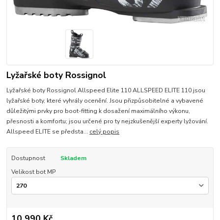
Lyžařské boty Rossignol
Lyžařské boty Rossignol Allspeed Elite 110 ALLSPEED ELITE 110 jsou
lyžařské boty, které vyhrály ocenění. Jsou přizpůsobitelné a vybavené
důležitými prvky pro boot-fitting k dosažení maximálního výkonu,
přesnosti a komfortu; jsou určené pro ty nejzkušenější experty lyžování.
Allspeed ELITE se předsta...
celý popis
Dostupnost
Skladem
Velikost bot MP
10 990 Kč