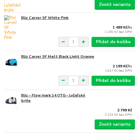
Zvolit variantu
Bliz Carver SF White Pink
1 499 Kč
/
ks
1 239 Kč
bez DPH
Přidat do košíku
Bliz Carver SF Matt Black Light Orange
2 199 Kč
/
ks
1 817 Kč
bez DPH
Přidat do košíku
Bliz – Flow mark 14 OTG – Lyžařské
brýle
2 799 Kč
2 313 Kč
bez DPH
Zvolit variantu