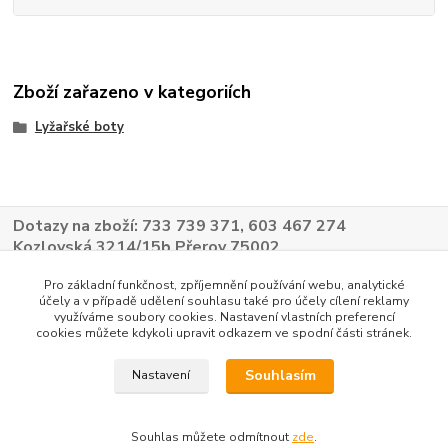
Zboží zařazeno v kategoriích
Lyžařské boty
Dotazy na zboží: 733 739 371, 603 467 274
Kozlovská 3214/15b Přerov 75002
Pro základní funkčnost, zpříjemnění používání webu, analytické
účely a v případě udělení souhlasu také pro účely cílení reklamy
využíváme soubory cookies. Nastavení vlastních preferencí
cookies můžete kdykoli upravit odkazem ve spodní části stránek.
Souhlasím
Nastavení
Souhlas můžete odmítnout
zde
.