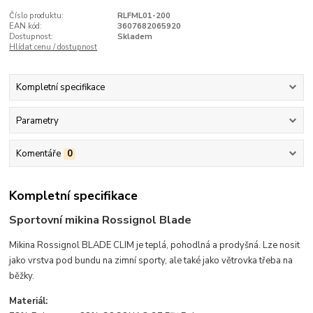
Číslo produktu:
RLFML01-200
EAN kód:
3607682065920
Dostupnost:
Skladem
Hlídat cenu / dostupnost
Kompletní specifikace
Parametry
Komentáře
0
Kompletní specifikace
Sportovní mikina Rossignol Blade
Mikina Rossignol BLADE CLIM je teplá, pohodlná a prodyšná. Lze nosit
jako vrstva pod bundu na zimní sporty, ale také jako větrovka třeba na
běžky.
Materiál: