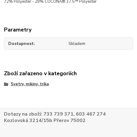
72% Polyester - 28% COCONA® 37.5™ Polyester
Parametry
Dostupnost
Skladem
Zboží zařazeno v kategoriích
Svetry, mikiny, trika
Dotazy na zboží: 733 739 371, 603 467 274
Kozlovská 3214/15b Přerov 75002