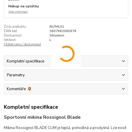
Nákup na splátky
Více informací
Číslo produktu:
RLFML01
EAN kód:
3607682065876
Dostupnost:
Skladem
Velikost:
L
Hlídat cenu / dostupnost
Kompletní specifikace
Parametry
Komentáře
0
Kompletní specifikace
Sportovní mikina Rossignol Blade
Mikina Rossignol BLADE CLIM je teplá, pohodlná a prodyšná. Lze nosit