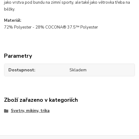
jako vrstva pod bundu na zimní sporty, ale také jako větrovka třeba na
běžky.
Materiál:
72% Polyester - 28% COCONA® 37.5™ Polyester
Parametry
Dostupnost
Skladem
Zboží zařazeno v kategoriích
Svetry, mikiny, trika