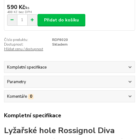
590 Kč
/
ks
488 Kč
bez DPH
Přidat do košíku
Číslo produktu:
RDF6020
Dostupnost:
Skladem
Hlídat cenu / dostupnost
Kompletní specifikace
Parametry
Komentáře
0
Kompletní specifikace
Lyžařské hole Rossignol Diva