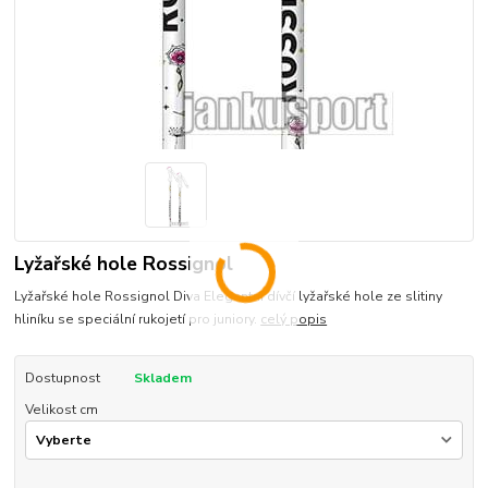
Lyžařské hole Rossignol
Lyžařské hole Rossignol Diva Elegantní dívčí lyžařské hole ze slitiny
hliníku se speciální rukojetí pro juniory.
celý popis
Dostupnost
Skladem
Velikost cm