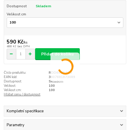
Dostupnost
Skladem
Velikost cm
590 Kč
/
ks
488 Kč
bez DPH
Přidat do košíku
Číslo produktu:
RDD6060-100
EAN kód:
3607681673089
Dostupnost:
Skladem
Velikost:
100
Velikost cm:
100
Hlídat cenu / dostupnost
Kompletní specifikace
Parametry