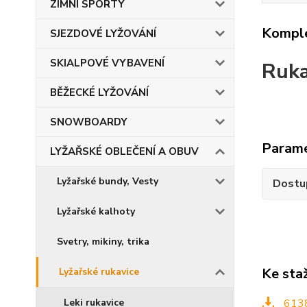
ZIMNÍ SPORTY
Komple
SJEZDOVÉ LYŽOVÁNÍ
SKIALPOVÉ VYBAVENÍ
Ruka
BĚŽECKÉ LYŽOVÁNÍ
SNOWBOARDY
Param
LYŽAŘSKÉ OBLEČENÍ A OBUV
Lyžařské bundy, Vesty
Dostu
Lyžařské kalhoty
Svetry, mikiny, trika
Ke sta
Lyžařské rukavice
613
Leki rukavice