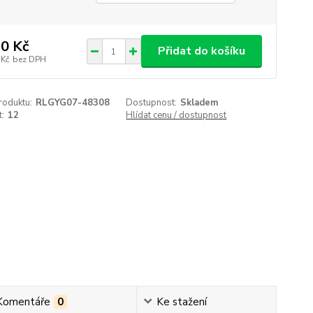
0 Kč
Přidat do košíku
 Kč
bez DPH
roduktu:
RLGYG07-48308
Dostupnost:
Skladem
t:
12
Hlídat cenu / dostupnost
Komentáře
0
Ke stažení