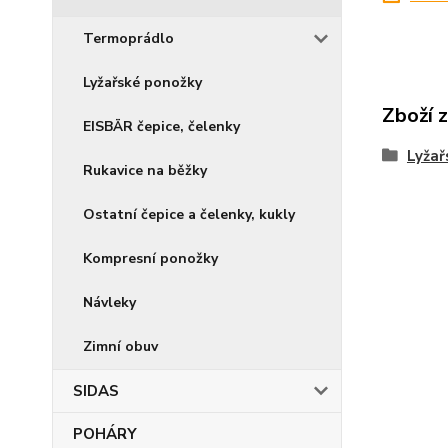
Termoprádlo
Lyžařské ponožky
Zboží 
EISBÄR čepice, čelenky
Lyžař
Rukavice na běžky
Ostatní čepice a čelenky, kukly
Kompresní ponožky
Návleky
Zimní obuv
SIDAS
POHÁRY