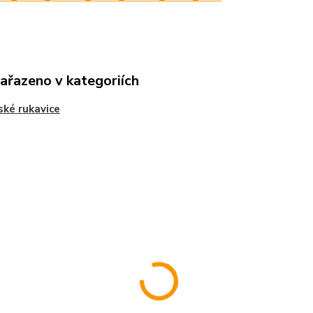
zařazeno v kategoriích
ské rukavice