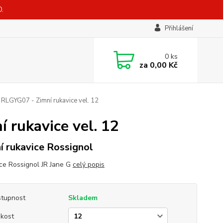
.
Přihlášení
0
ks
za
0,00 Kč
 RLGYG07 - Zimní rukavice vel. 12
 rukavice vel. 12
í rukavice Rossignol
ce Rossignol JR Jane G
celý popis
tupnost
Skladem
ikost