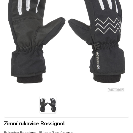
Zimní rukavice Rossignol
Rukavice Rossignol JR Jane G
celý popis