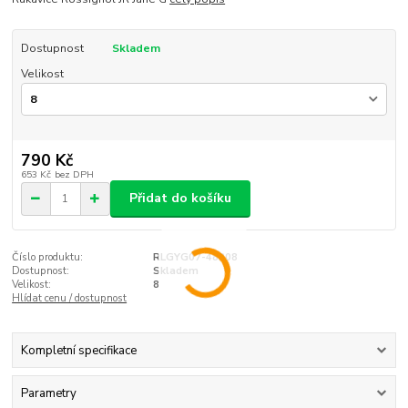
Dostupnost
Skladem
Velikost
790 Kč
653 Kč
bez DPH
Přidat do košíku
Číslo produktu:
RLGYG07-48308
Dostupnost:
Skladem
Velikost:
8
Hlídat cenu / dostupnost
Kompletní specifikace
Parametry