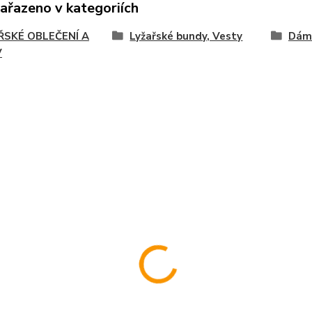
zařazeno v kategoriích
ŘSKÉ OBLEČENÍ A
Lyžařské bundy, Vesty
Dám
V