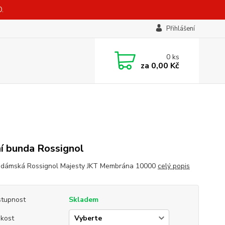
.
Přihlášení
0
ks
za
0,00 Kč
í bunda Rossignol
dámská Rossignol Majesty JKT Membrána 10000
celý popis
tupnost
Skladem
ikost