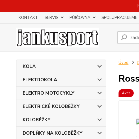
KONTAKT
SERVIS
PŮJČOVNA
SPOLUPRACUJEME
Úvod
KOLA
Ross
ELEKTROKOLA
ELEKTRO MOTOCYKLY
Akce
ELEKTRICKÉ KOLOBĚŽKY
KOLOBĚŽKY
DOPLŇKY NA KOLOBĚŽKY