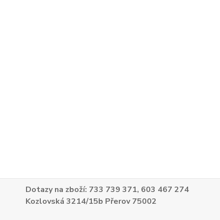
Dotazy na zboží: 733 739 371, 603 467 274
Kozlovská 3214/15b Přerov 75002