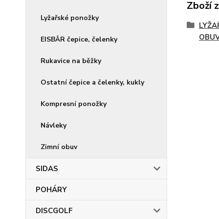
Zboží 
Lyžařské ponožky
LYŽA
OBU
EISBÄR čepice, čelenky
Rukavice na běžky
Ostatní čepice a čelenky, kukly
Kompresní ponožky
Návleky
Zimní obuv
SIDAS
POHÁRY
DISCGOLF