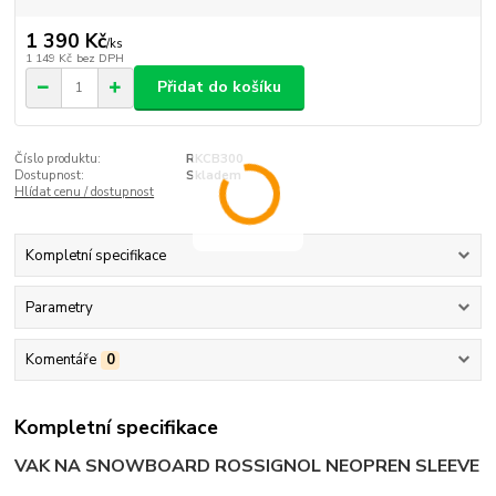
1 390 Kč
/
ks
1 149 Kč
bez DPH
Přidat do košíku
Číslo produktu:
RKCB300
Dostupnost:
Skladem
Hlídat cenu / dostupnost
Kompletní specifikace
Parametry
Komentáře
0
Kompletní specifikace
VAK NA SNOWBOARD ROSSIGNOL NEOPREN SLEEVE