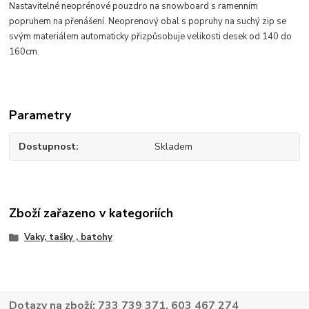
Nastavitelné neoprénové pouzdro na snowboard s ramenním
popruhem na přenášení. Neoprenový obal s popruhy na suchý zip se
svým materiálem automaticky přizpůsobuje velikosti desek od 140 do
160cm.
Parametry
Dostupnost
Skladem
Zboží zařazeno v kategoriích
Vaky, tašky , batohy
Dotazy na zboží: 733 739 371, 603 467 274