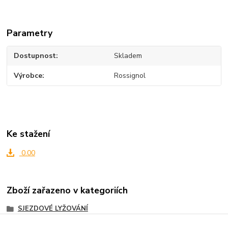
Parametry
Dostupnost
Skladem
Výrobce
Rossignol
Ke stažení
0.00
Zboží zařazeno v kategoriích
SJEZDOVÉ LYŽOVÁNÍ
Sjezdové lyže