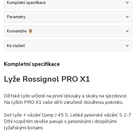
Kompletní specifikace
Parametry
Komentáře
0
Ke stažení
Kompletní specifikace
Lyže Rossignol PRO X1
Dětské lyže určené na první oblouky a skoky na sjezdovce.
Na lyžích PRO X1 vaše děti zaručeně dosáhnou pokroku.
Set lyže + vázání Comp J 45 S. Lehké juniorské vázání. S 2-7
DIN rozpětím skvěle pasuje s juniorskými i dospělými
lyžařskými botami.