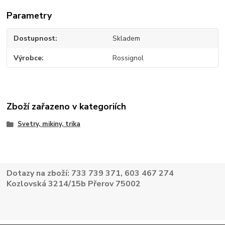
Parametry
Dostupnost
Skladem
Výrobce
Rossignol
Zboží zařazeno v kategoriích
Svetry, mikiny, trika
Dotazy na zboží: 733 739 371, 603 467 274
Kozlovská 3214/15b Přerov 75002