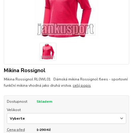
Mikina Rossignol
Mikina Rossignol RL0WL01 Dámská mikina Rossignol flees - sportovní
funkční mikina vhodná jako druhá vrstva.
celý popis
Dostupnost
Skladem
Velikost
Cena před
1 290 Kč