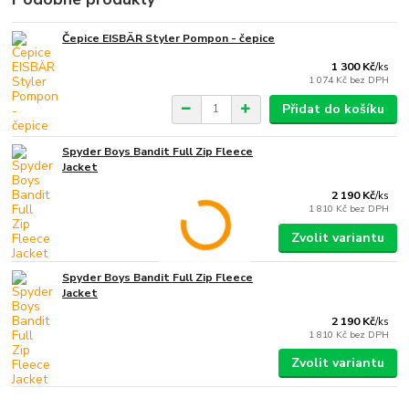
Čepice EISBÄR Styler Pompon - čepice
1 300 Kč
/
ks
1 074 Kč
bez DPH
Přidat do košíku
Spyder Boys Bandit Full Zip Fleece
Jacket
2 190 Kč
/
ks
1 810 Kč
bez DPH
Zvolit variantu
Spyder Boys Bandit Full Zip Fleece
Jacket
2 190 Kč
/
ks
1 810 Kč
bez DPH
Zvolit variantu