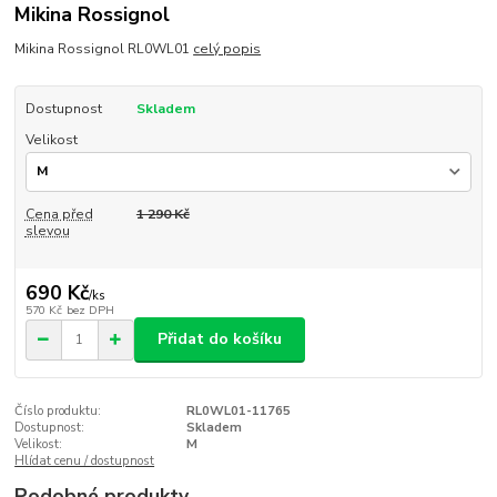
Mikina Rossignol
Mikina Rossignol RL0WL01
celý popis
Dostupnost
Skladem
Velikost
Cena před
1 290 Kč
slevou
690 Kč
/
ks
570 Kč
bez DPH
Přidat do košíku
Číslo produktu:
RL0WL01-11765
Dostupnost:
Skladem
Velikost:
M
Hlídat cenu / dostupnost
Podobné produkty