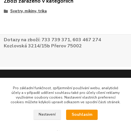
Zboží zařazeno v kategoriích
Svetry, mikiny, trika
Dotazy na zboží: 733 739 371, 603 467 274
Kozlovská 3214/15b Přerov 75002
Pro základní funkčnost, zpříjemnění používání webu, analytické
účely a v případě udělení souhlasu také pro účely cílení reklamy
využíváme soubory cookies. Nastavení vlastních preferencí
cookies můžete kdykoli upravit odkazem ve spodní části stránek.
Souhlasím
Nastavení