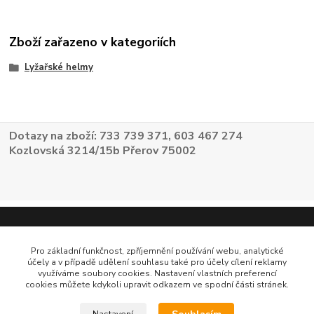
Zboží zařazeno v kategoriích
Lyžařské helmy
Dotazy na zboží: 733 739 371, 603 467 274
Kozlovská 3214/15b Přerov 75002
Pro základní funkčnost, zpříjemnění používání webu, analytické
účely a v případě udělení souhlasu také pro účely cílení reklamy
využíváme soubory cookies. Nastavení vlastních preferencí
cookies můžete kdykoli upravit odkazem ve spodní části stránek.