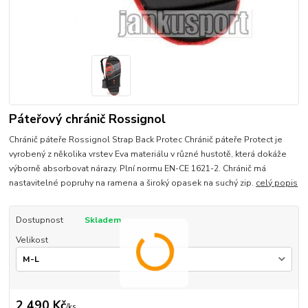
Páteřový chránič Rossignol
Chránič páteře Rossignol Strap Back Protec Chránič páteře Protect je
vyrobený z několika vrstev Eva materiálu v různé hustotě, která dokáže
výborně absorbovat nárazy. Plní normu EN-CE 1621-2. Chránič má
nastavitelné popruhy na ramena a široký opasek na suchý zip.
celý popis
Dostupnost
Skladem
Velikost
2 490 Kč
/
ks