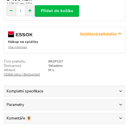
2 058 Kč
bez DPH
Přidat do košíku
Splátková kalkulačka
Nákup na splátky
Více informací
Číslo produktu:
RK2P107
Dostupnost:
Skladem
Velikost:
M-L
Hlídat cenu / dostupnost
Kompletní specifikace
Parametry
Komentáře
0