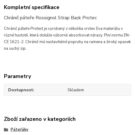
Kompletní specifikace
Chránič páteře Rossignol Strap Back Protec
Chránič páteře Protect je vyrobený z několika vrstev Eva materiálu v
různé hustotě, která dokáže výborně absorbovat nárazy. Plní normu EN-
CE 1621-2. Chránič má nastavitelné popruhy na ramena a široký opasek
na suchý zip.
Parametry
Dostupnost
Skladem
Zboží zařazeno v kategoriích
Páteřáky