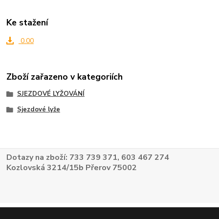
Ke stažení
0.00
Zboží zařazeno v kategoriích
SJEZDOVÉ LYŽOVÁNÍ
Sjezdové lyže
Dotazy na zboží: 733 739 371, 603 467 274
Kozlovská 3214/15b Přerov 75002