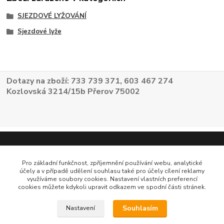
SJEZDOVÉ LYŽOVÁNÍ
Sjezdové lyže
Dotazy na zboží: 733 739 371, 603 467 274
Kozlovská 3214/15b Přerov 75002
Pro základní funkčnost, zpříjemnění používání webu, analytické
účely a v případě udělení souhlasu také pro účely cílení reklamy
využíváme soubory cookies. Nastavení vlastních preferencí
cookies můžete kdykoli upravit odkazem ve spodní části stránek.
Souhlasím
Nastavení