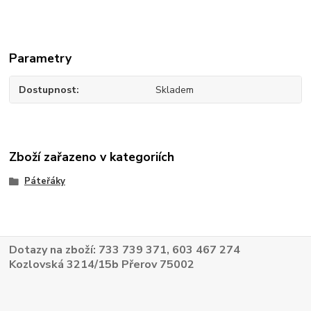
Parametry
Dostupnost
Skladem
Zboží zařazeno v kategoriích
Páteřáky
Dotazy na zboží: 733 739 371, 603 467 274
Kozlovská 3214/15b Přerov 75002