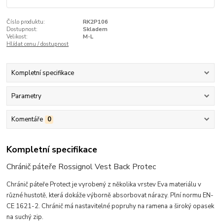
Číslo produktu:
RK2P106
Dostupnost:
Skladem
Velikost:
M-L
Hlídat cenu / dostupnost
Kompletní specifikace
Parametry
Komentáře
0
Kompletní specifikace
Chránič páteře Rossignol Vest Back Protec
Chránič páteře Protect je vyrobený z několika vrstev Eva materiálu v
různé hustotě, která dokáže výborně absorbovat nárazy. Plní normu EN-
CE 1621-2. Chránič má nastavitelné popruhy na ramena a široký opasek
na suchý zip.