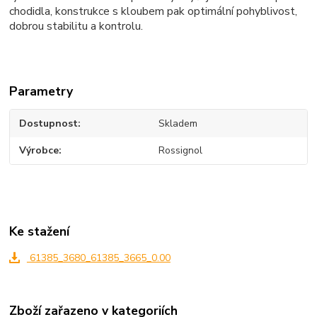
chodidla, konstrukce s kloubem pak optimální pohyblivost,
dobrou stabilitu a kontrolu.
Parametry
Dostupnost
Skladem
Výrobce
Rossignol
Ke stažení
61385_3680_61385_3665_0.00
Zboží zařazeno v kategoriích