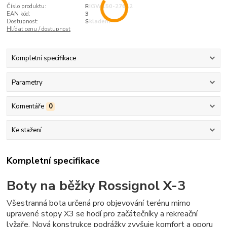
Číslo produktu:
RIGW150-27612
EAN kód:
3
Dostupnost:
Skladem
Hlídat cenu / dostupnost
Kompletní specifikace
Parametry
Komentáře
0
Ke stažení
Kompletní specifikace
Boty na běžky Rossignol X-3
Všestranná bota určená pro objevování terénu mimo
upravené stopy X3 se hodí pro začátečníky a rekreační
lyžaře. Nová konstrukce podrážky zvyšuje komfort a oporu