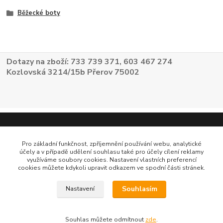
Běžecké boty
Dotazy na zboží: 733 739 371, 603 467 274
Kozlovská 3214/15b Přerov 75002
Pro základní funkčnost, zpříjemnění používání webu, analytické
účely a v případě udělení souhlasu také pro účely cílení reklamy
využíváme soubory cookies. Nastavení vlastních preferencí
cookies můžete kdykoli upravit odkazem ve spodní části stránek.
Souhlasím
Nastavení
Souhlas můžete odmítnout
zde
.