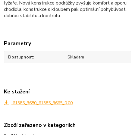
lyžaře. Nová konstrukce podrážky zvyšuje komfort a oporu
chodidla, konstrukce s kloubem pak optimální pohyblivost,
dobrou stabilitu a kontrolu.
Parametry
Dostupnost
Skladem
Ke stažení
61385_3680_61385_3665_0.00
Zboží zařazeno v kategoriích