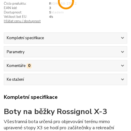
Číslo produktu:
RIGW150-27612
EAN kód:
3
Dostupnost:
Skladem
Velikost bot EU:
45
Hlídat cenu / dostupnost
Kompletní specifikace
Parametry
Komentáře
0
Ke stažení
Kompletní specifikace
Boty na běžky Rossignol X-3
Všestranná bota určená pro objevování terénu mimo
upravené stopy X3 se hodí pro začátečníky a rekreační